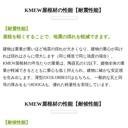
KMEW屋根材の性能【耐震性能】
【耐震性能】
屋根を軽くすることで、地震の揺れを軽減できます。
建物は重量が重いほど地震の揺れが大きくなり、建物の重心が高け
れば揺れはさらに増大します（同じ構造で同じ強度の場合）。
KMEW屋根材の坪当たりの重量は、陶器瓦の1/2以下。建物全体の重
量が軽減できるとともに重心も低く抑えられ、建物に確かな安定感
を生み出します。薄型のCOLORBESTはもちろん、一般的な瓦と同
等の厚みをもつROOGAも、優れた軽量性を実現しています。
KMEW屋根材の性能【耐候性能】
【耐候性能】