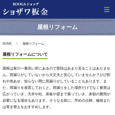
メ
屋根リフォーム
HOME
屋根リフォーム
屋根リフォームについて
屋根は家の一番高い所にあるので普段はあまり見ることはありませ
ん。雨漏りがしていないから大丈夫と安心していませんか？ひび割
れや色あせ、知らない間に雨漏りがしていることもあります。ま
た、雨漏りを放置しておくと、雨漏りをした場所だけでなく被害は
広がっていき、天井や柱、床板や梁まで腐っていき、多額の費用が
必要になる場合もあります。そうなる前に、早めの点検、修繕また
は葺き替えをおすすめします。