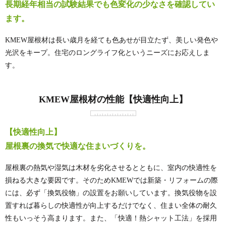
長期経年相当の試験結果でも色変化の少なさを確認してい
ます。
KMEW屋根材は長い歳月を経ても色あせが目立たず、美しい発色や
光沢をキープ。住宅のロングライフ化というニーズにお応えしま
す。
KMEW屋根材の性能【快適性向上】
【快適性向上】
屋根裏の換気で快適な住まいづくりを。
屋根裏の熱気や湿気は木材を劣化させるとともに、室内の快適性を
損ねる大きな要因です。そのためKMEWでは新築・リフォームの際
には、必ず「換気役物」の設置をお願いしています。換気役物を設
置すれば暮らしの快適性が向上するだけでなく、住まい全体の耐久
性もいっそう高まります。また、「快適！熱シャット工法」を採用